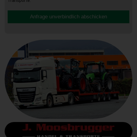
Transporte.
Anfrage unverbindlich abschicken