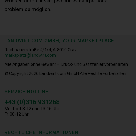
Wunsch durch unser geschultes Fahrpersonal
problemlos möglich.
LANDWIRT.COM GMBH, YOUR MARKETPLACE
Rechbauerstraße 4/1/4, A-8010 Graz
marktplatz@landwirt.com
Alle Angaben ohne Gewähr – Druck- und Satzfehler vorbehalten.
© Copyright 2026
Landwirt.com GmbH Alle Rechte vorbehalten.
SERVICE HOTLINE
+43 (0)316 931268
Mo.-Do. 08-12 und 13-16 Uhr
Fr. 08-12 Uhr
RECHTLICHE INFORMATIONEN