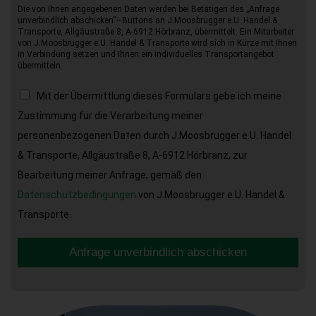
Die von Ihnen angegebenen Daten werden bei Betätigen des „Anfrage
unverbindlich abschicken“–Buttons an J.Moosbrugger e.U. Handel &
Transporte, Allgäustraße 8, A-6912 Hörbranz, übermittelt. Ein Mitarbeiter
von J.Moosbrugger e.U. Handel & Transporte wird sich in Kürze mit Ihnen
in Verbindung setzen und Ihnen ein individuelles Transportangebot
übermitteln.
Mit der Übermittlung dieses Formulars gebe ich meine
Zustimmung für die Verarbeitung meiner
personenbezogenen Daten durch J.Moosbrugger e.U. Handel
& Transporte, Allgäustraße 8, A-6912 Hörbranz, zur
Bearbeitung meiner Anfrage, gemäß den
Datenschutzbedingungen
von J.Moosbrugger e.U. Handel &
Transporte.
Anfrage unverbindlich abschicken