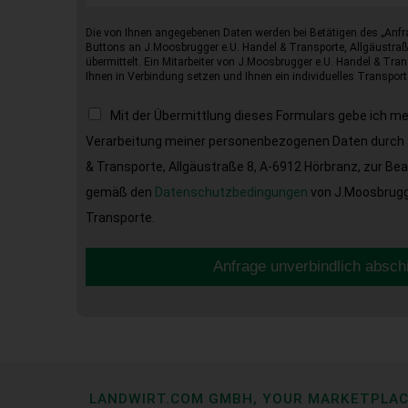
Die von Ihnen angegebenen Daten werden bei Betätigen des „Anfr
Buttons an J.Moosbrugger e.U. Handel & Transporte, Allgäustraß
übermittelt. Ein Mitarbeiter von J.Moosbrugger e.U. Handel & Tran
Ihnen in Verbindung setzen und Ihnen ein individuelles Transport
Mit der Übermittlung dieses Formulars gebe ich m
Verarbeitung meiner personenbezogenen Daten durch 
& Transporte, Allgäustraße 8, A-6912 Hörbranz, zur Be
gemäß den
Datenschutzbedingungen
von J.Moosbrugge
Transporte.
Anfrage unverbindlich absch
LANDWIRT.COM GMBH, YOUR MARKETPLA