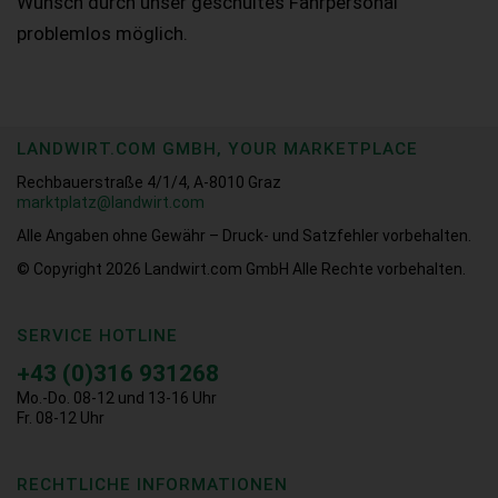
Wunsch durch unser geschultes Fahrpersonal
problemlos möglich.
LANDWIRT.COM GMBH, YOUR MARKETPLACE
Rechbauerstraße 4/1/4, A-8010 Graz
marktplatz@landwirt.com
Alle Angaben ohne Gewähr – Druck- und Satzfehler vorbehalten.
© Copyright 2026
Landwirt.com GmbH Alle Rechte vorbehalten.
SERVICE HOTLINE
+43 (0)316 931268
Mo.-Do. 08-12 und 13-16 Uhr
Fr. 08-12 Uhr
RECHTLICHE INFORMATIONEN