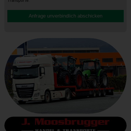
Transporte.
Anfrage unverbindlich abschicken