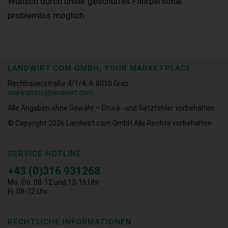
Wunsch durch unser geschultes Fahrpersonal
problemlos möglich.
LANDWIRT.COM GMBH, YOUR MARKETPLACE
Rechbauerstraße 4/1/4, A-8010 Graz
marktplatz@landwirt.com
Alle Angaben ohne Gewähr – Druck- und Satzfehler vorbehalten.
© Copyright 2026
Landwirt.com GmbH Alle Rechte vorbehalten.
SERVICE HOTLINE
+43 (0)316 931268
Mo.-Do. 08-12 und 13-16 Uhr
Fr. 08-12 Uhr
RECHTLICHE INFORMATIONEN