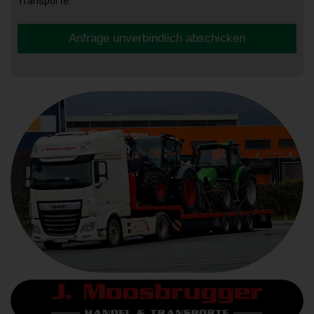
Transporte.
Anfrage unverbindlich abschicken