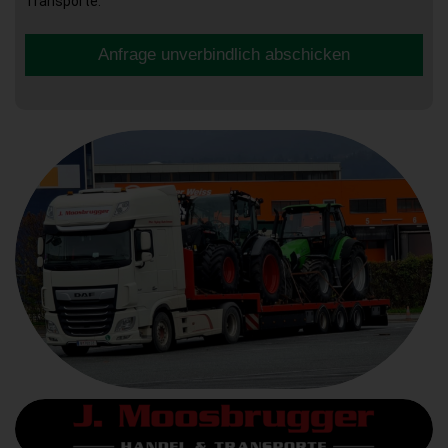
Transporte.
Anfrage unverbindlich abschicken