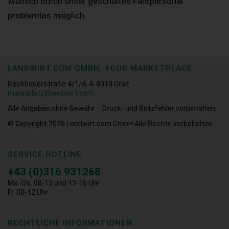
Wunsch durch unser geschultes Fahrpersonal
problemlos möglich.
LANDWIRT.COM GMBH, YOUR MARKETPLACE
Rechbauerstraße 4/1/4, A-8010 Graz
marktplatz@landwirt.com
Alle Angaben ohne Gewähr – Druck- und Satzfehler vorbehalten.
© Copyright 2026
Landwirt.com GmbH Alle Rechte vorbehalten.
SERVICE HOTLINE
+43 (0)316 931268
Mo.-Do. 08-12 und 13-16 Uhr
Fr. 08-12 Uhr
RECHTLICHE INFORMATIONEN