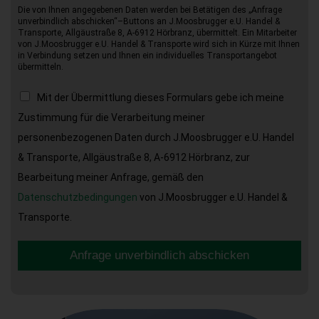
Die von Ihnen angegebenen Daten werden bei Betätigen des „Anfrage
unverbindlich abschicken“–Buttons an J.Moosbrugger e.U. Handel &
Transporte, Allgäustraße 8, A-6912 Hörbranz, übermittelt. Ein Mitarbeiter
von J.Moosbrugger e.U. Handel & Transporte wird sich in Kürze mit Ihnen
in Verbindung setzen und Ihnen ein individuelles Transportangebot
übermitteln.
Mit der Übermittlung dieses Formulars gebe ich meine
Zustimmung für die Verarbeitung meiner
personenbezogenen Daten durch J.Moosbrugger e.U. Handel
& Transporte, Allgäustraße 8, A-6912 Hörbranz, zur
Bearbeitung meiner Anfrage, gemäß den
Datenschutzbedingungen
von J.Moosbrugger e.U. Handel &
Transporte.
Anfrage unverbindlich abschicken