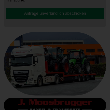
Transporte.
Anfrage unverbindlich abschicken