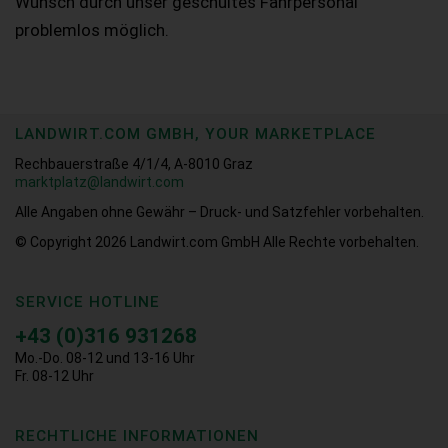
Wunsch durch unser geschultes Fahrpersonal
problemlos möglich.
LANDWIRT.COM GMBH, YOUR MARKETPLACE
Rechbauerstraße 4/1/4, A-8010 Graz
marktplatz@landwirt.com
Alle Angaben ohne Gewähr – Druck- und Satzfehler vorbehalten.
© Copyright 2026
Landwirt.com GmbH Alle Rechte vorbehalten.
SERVICE HOTLINE
+43 (0)316 931268
Mo.-Do. 08-12 und 13-16 Uhr
Fr. 08-12 Uhr
RECHTLICHE INFORMATIONEN