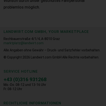
Wunsch durch unser geschultes Fahrpersonal
problemlos möglich.
LANDWIRT.COM GMBH, YOUR MARKETPLACE
Rechbauerstraße 4/1/4, A-8010 Graz
marktplatz@landwirt.com
Alle Angaben ohne Gewähr – Druck- und Satzfehler vorbehalten.
© Copyright 2026
Landwirt.com GmbH Alle Rechte vorbehalten.
SERVICE HOTLINE
+43 (0)316 931268
Mo.-Do. 08-12 und 13-16 Uhr
Fr. 08-12 Uhr
RECHTLICHE INFORMATIONEN