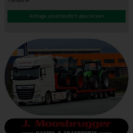
Transporte.
Anfrage unverbindlich abschicken