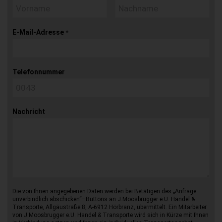
E-Mail-Adresse
*
Telefonnummer
Nachricht
Die von Ihnen angegebenen Daten werden bei Betätigen des „Anfrage
unverbindlich abschicken“–Buttons an J.Moosbrugger e.U. Handel &
Transporte, Allgäustraße 8, A-6912 Hörbranz, übermittelt. Ein Mitarbeiter
von J.Moosbrugger e.U. Handel & Transporte wird sich in Kürze mit Ihnen