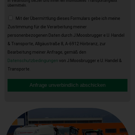
in Verbindung setzen und Ihnen ein individuelles Transportangebot
übermitteln.
Mit der Übermittlung dieses Formulars gebe ich meine
Zustimmung für die Verarbeitung meiner
personenbezogenen Daten durch J.Moosbrugger e.U. Handel
& Transporte, Allgäustraße 8, A-6912 Hörbranz, zur
Bearbeitung meiner Anfrage, gemäß den
Datenschutzbedingungen
von J.Moosbrugger e.U. Handel &
Transporte.
Anfrage unverbindlich abschicken