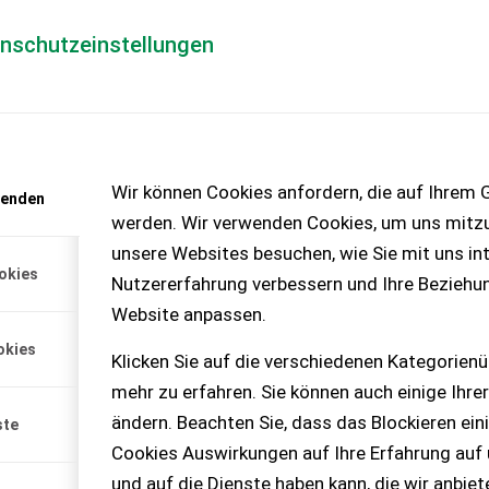
enschutzeinstellungen
Händlerlogin
für Händler
Mediada
anfrage
Wir können Cookies anfordern, die auf Ihrem G
wenden
chinen – KEINE
werden. Wir verwenden Cookies, um uns mitzu
unsere Websites besuchen, wie Sie mit uns int
okies
Nutzererfahrung verbessern und Ihre Beziehu
Website anpassen.
okies
Klicken Sie auf die verschiedenen Kategorienü
reit,
mehr zu erfahren. Sie können auch einige Ihrer
ändern. Beachten Sie, dass das Blockieren ein
ste
Cookies Auswirkungen auf Ihre Erfahrung auf
und auf die Dienste haben kann, die wir anbie