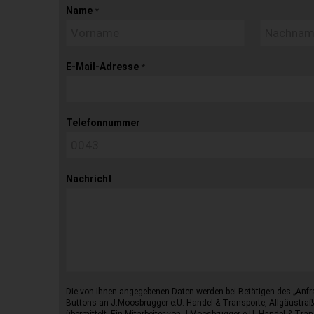
Name
*
E-Mail-Adresse
*
Telefonnummer
Nachricht
Die von Ihnen angegebenen Daten werden bei Betätigen des „Anfr
Buttons an J.Moosbrugger e.U. Handel & Transporte, Allgäustraß