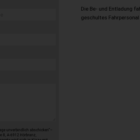
Die Be- und Entladung fa
geschultes Fahrpersonal
age unverbindlich abschicken“–
e 8, A-6912 Hörbranz,