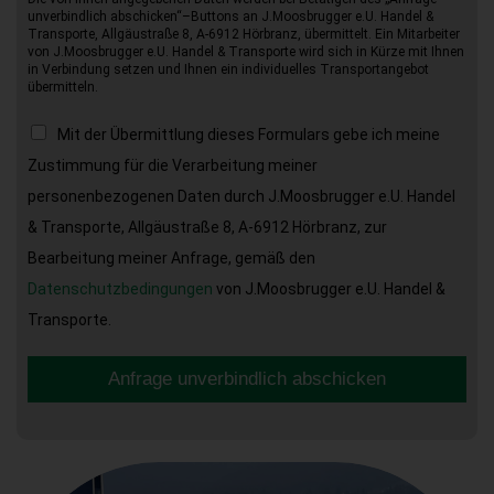
unverbindlich abschicken“–Buttons an J.Moosbrugger e.U. Handel &
Transporte, Allgäustraße 8, A-6912 Hörbranz, übermittelt. Ein Mitarbeiter
von J.Moosbrugger e.U. Handel & Transporte wird sich in Kürze mit Ihnen
in Verbindung setzen und Ihnen ein individuelles Transportangebot
übermitteln.
Mit der Übermittlung dieses Formulars gebe ich meine
Zustimmung für die Verarbeitung meiner
personenbezogenen Daten durch J.Moosbrugger e.U. Handel
& Transporte, Allgäustraße 8, A-6912 Hörbranz, zur
Bearbeitung meiner Anfrage, gemäß den
Datenschutzbedingungen
von J.Moosbrugger e.U. Handel &
Transporte.
Anfrage unverbindlich abschicken