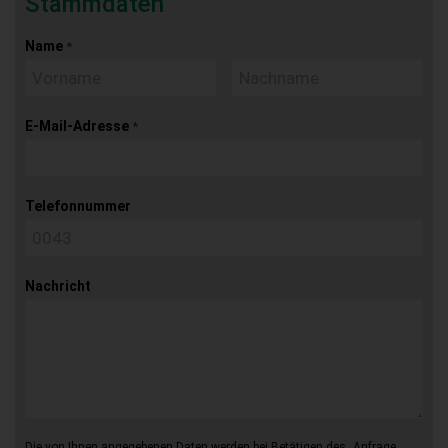
Stammdaten
Name
*
E-Mail-Adresse
*
Telefonnummer
Nachricht
Die von Ihnen angegebenen Daten werden bei Betätigen des „Anfrage