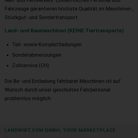
Nah- und Fernverkehr. Einheimisches Personal und
Fahrzeuge garantieren höchste Qualität im Maschinen-,
Stückgut- und Sondertransport.
Land- und Baumaschinen (KEINE Tiertransporte)
Teil- sowie Komplettladungen
Sonderabmessungen
Zollservice (CH)
Die Be- und Entladung fahrbarer Maschinen ist auf
Wunsch durch unser geschultes Fahrpersonal
problemlos möglich.
LANDWIRT.COM GMBH, YOUR MARKETPLACE