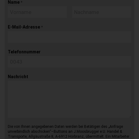
Name
*
E-Mail-Adresse
*
Telefonnummer
Nachricht
Die von Ihnen angegebenen Daten werden bei Betätigen des „Anfrage
unverbindlich abschicken“–Buttons an J.Moosbrugger e.U. Handel &
Transporte, Allgäustraße 8, A-6912 Hörbranz, übermittelt. Ein Mitarbeiter