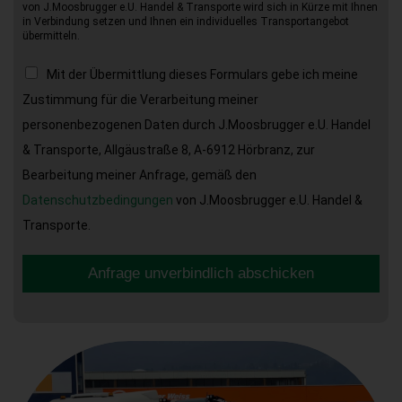
von J.Moosbrugger e.U. Handel & Transporte wird sich in Kürze mit Ihnen
in Verbindung setzen und Ihnen ein individuelles Transportangebot
übermitteln.
Mit der Übermittlung dieses Formulars gebe ich meine
Zustimmung für die Verarbeitung meiner
personenbezogenen Daten durch J.Moosbrugger e.U. Handel
& Transporte, Allgäustraße 8, A-6912 Hörbranz, zur
Bearbeitung meiner Anfrage, gemäß den
Datenschutzbedingungen
von J.Moosbrugger e.U. Handel &
Transporte.
Anfrage unverbindlich abschicken