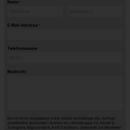
Name
*
E-Mail-Adresse
*
Telefonnummer
Nachricht
Die von Ihnen angegebenen Daten werden bei Betätigen des „Anfrage
unverbindlich abschicken“–Buttons an J.Moosbrugger e.U. Handel &
Transporte, Allgäustraße 8, A-6912 Hörbranz, übermittelt. Ein Mitarbeiter