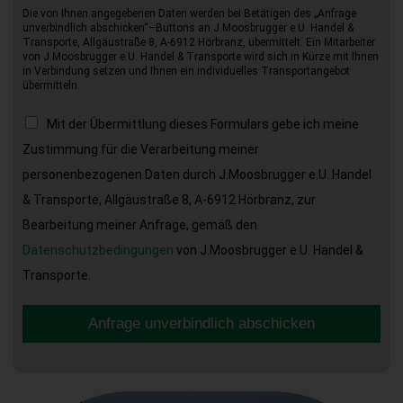
Die von Ihnen angegebenen Daten werden bei Betätigen des „Anfrage
unverbindlich abschicken“–Buttons an J.Moosbrugger e.U. Handel &
Transporte, Allgäustraße 8, A-6912 Hörbranz, übermittelt. Ein Mitarbeiter
von J.Moosbrugger e.U. Handel & Transporte wird sich in Kürze mit Ihnen
in Verbindung setzen und Ihnen ein individuelles Transportangebot
übermitteln.
Mit der Übermittlung dieses Formulars gebe ich meine
Zustimmung für die Verarbeitung meiner
personenbezogenen Daten durch J.Moosbrugger e.U. Handel
& Transporte, Allgäustraße 8, A-6912 Hörbranz, zur
Bearbeitung meiner Anfrage, gemäß den
Datenschutzbedingungen
von J.Moosbrugger e.U. Handel &
Transporte.
Anfrage unverbindlich abschicken