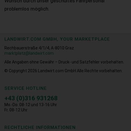
Wunsch durch unser geschultes Fahrpersonal
problemlos möglich.
LANDWIRT.COM GMBH, YOUR MARKETPLACE
Rechbauerstraße 4/1/4, A-8010 Graz
marktplatz@landwirt.com
Alle Angaben ohne Gewähr – Druck- und Satzfehler vorbehalten.
© Copyright 2026
Landwirt.com GmbH Alle Rechte vorbehalten.
SERVICE HOTLINE
+43 (0)316 931268
Mo.-Do. 08-12 und 13-16 Uhr
Fr. 08-12 Uhr
RECHTLICHE INFORMATIONEN