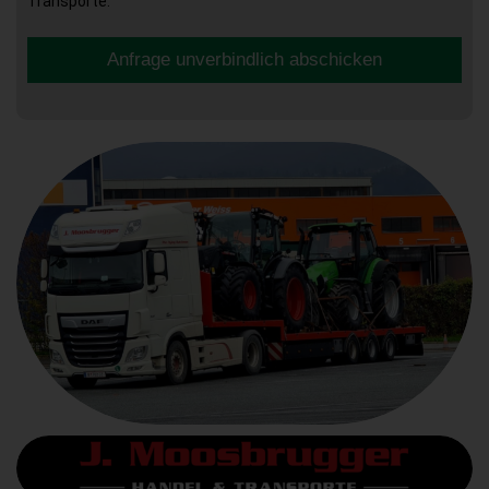
Transporte.
Anfrage unverbindlich abschicken