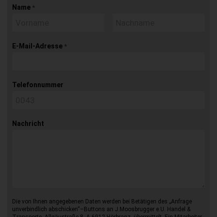
Name
*
E-Mail-Adresse
*
Telefonnummer
Nachricht
Die von Ihnen angegebenen Daten werden bei Betätigen des „Anfrage
unverbindlich abschicken“–Buttons an J.Moosbrugger e.U. Handel &
Transporte, Allgäustraße 8, A-6912 Hörbranz, übermittelt. Ein Mitarbeiter