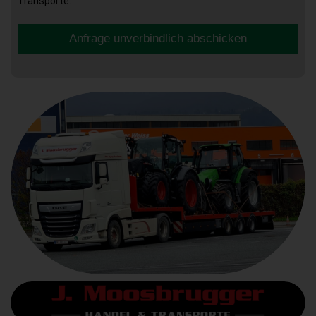
Transporte.
Anfrage unverbindlich abschicken