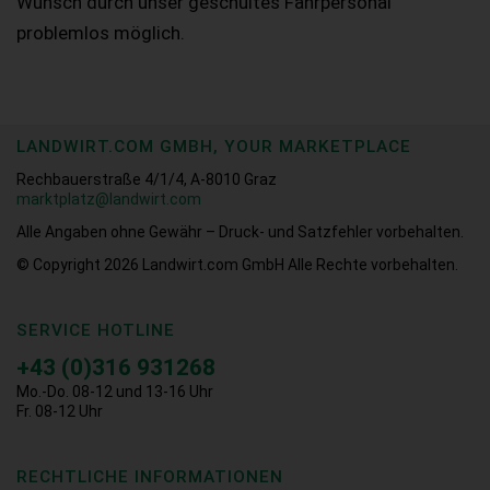
Wunsch durch unser geschultes Fahrpersonal
problemlos möglich.
LANDWIRT.COM GMBH, YOUR MARKETPLACE
Rechbauerstraße 4/1/4, A-8010 Graz
marktplatz@landwirt.com
Alle Angaben ohne Gewähr – Druck- und Satzfehler vorbehalten.
© Copyright 2026
Landwirt.com GmbH Alle Rechte vorbehalten.
SERVICE HOTLINE
+43 (0)316 931268
Mo.-Do. 08-12 und 13-16 Uhr
Fr. 08-12 Uhr
RECHTLICHE INFORMATIONEN