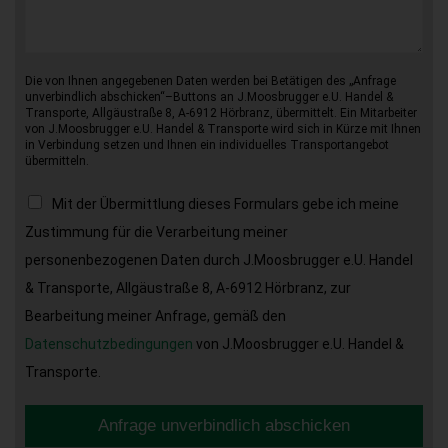
Die von Ihnen angegebenen Daten werden bei Betätigen des „Anfrage
unverbindlich abschicken“–Buttons an J.Moosbrugger e.U. Handel &
Transporte, Allgäustraße 8, A-6912 Hörbranz, übermittelt. Ein Mitarbeiter
von J.Moosbrugger e.U. Handel & Transporte wird sich in Kürze mit Ihnen
in Verbindung setzen und Ihnen ein individuelles Transportangebot
übermitteln.
Mit der Übermittlung dieses Formulars gebe ich meine
Zustimmung für die Verarbeitung meiner
personenbezogenen Daten durch J.Moosbrugger e.U. Handel
& Transporte, Allgäustraße 8, A-6912 Hörbranz, zur
Bearbeitung meiner Anfrage, gemäß den
Datenschutzbedingungen
von J.Moosbrugger e.U. Handel &
Transporte.
Anfrage unverbindlich abschicken