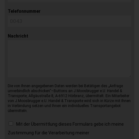
Telefonnummer
Nachricht
Die von Ihnen angegebenen Daten werden bei Betätigen des „Anfrage
unverbindlich abschicken“–Buttons an J.Moosbrugger e.U. Handel &
Transporte, Allgäustraße 8, A-6912 Hörbranz, übermittelt. Ein Mitarbeiter
von J.Moosbrugger e.U. Handel & Transporte wird sich in Kürze mit Ihnen
in Verbindung setzen und Ihnen ein individuelles Transportangebot
übermitteln.
Mit der Übermittlung dieses Formulars gebe ich meine
Zustimmung für die Verarbeitung meiner