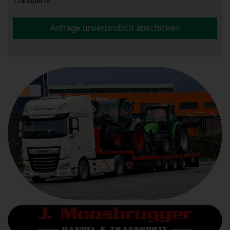
Transporte.
Anfrage unverbindlich abschicken