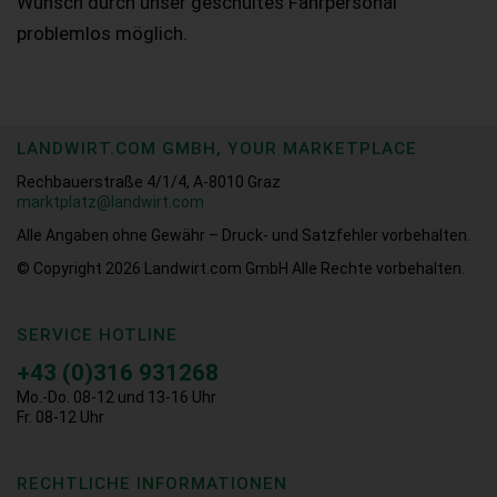
Wunsch durch unser geschultes Fahrpersonal
problemlos möglich.
LANDWIRT.COM GMBH, YOUR MARKETPLACE
Rechbauerstraße 4/1/4, A-8010 Graz
marktplatz@landwirt.com
Alle Angaben ohne Gewähr – Druck- und Satzfehler vorbehalten.
© Copyright 2026
Landwirt.com GmbH Alle Rechte vorbehalten.
SERVICE HOTLINE
+43 (0)316 931268
Mo.-Do. 08-12 und 13-16 Uhr
Fr. 08-12 Uhr
RECHTLICHE INFORMATIONEN