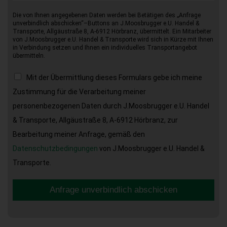
Die von Ihnen angegebenen Daten werden bei Betätigen des „Anfrage
unverbindlich abschicken“–Buttons an J.Moosbrugger e.U. Handel &
Transporte, Allgäustraße 8, A-6912 Hörbranz, übermittelt. Ein Mitarbeiter
von J.Moosbrugger e.U. Handel & Transporte wird sich in Kürze mit Ihnen
in Verbindung setzen und Ihnen ein individuelles Transportangebot
übermitteln.
Mit der Übermittlung dieses Formulars gebe ich meine
Zustimmung für die Verarbeitung meiner
personenbezogenen Daten durch J.Moosbrugger e.U. Handel
& Transporte, Allgäustraße 8, A-6912 Hörbranz, zur
Bearbeitung meiner Anfrage, gemäß den
Datenschutzbedingungen
von J.Moosbrugger e.U. Handel &
Transporte.
Anfrage unverbindlich abschicken