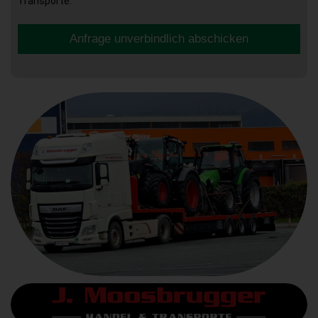
Transporte.
Anfrage unverbindlich abschicken