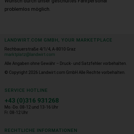
Wunsch durch unser geschultes Fahrpersonal
problemlos möglich.
LANDWIRT.COM GMBH, YOUR MARKETPLACE
Rechbauerstraße 4/1/4, A-8010 Graz
marktplatz@landwirt.com
Alle Angaben ohne Gewähr – Druck- und Satzfehler vorbehalten.
© Copyright 2026
Landwirt.com GmbH Alle Rechte vorbehalten.
SERVICE HOTLINE
+43 (0)316 931268
Mo.-Do. 08-12 und 13-16 Uhr
Fr. 08-12 Uhr
RECHTLICHE INFORMATIONEN