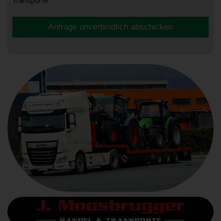
Transporte.
Anfrage unverbindlich abschicken