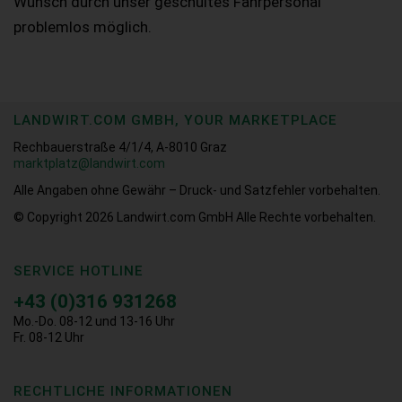
Wunsch durch unser geschultes Fahrpersonal
problemlos möglich.
LANDWIRT.COM GMBH, YOUR MARKETPLACE
Rechbauerstraße 4/1/4, A-8010 Graz
marktplatz@landwirt.com
Alle Angaben ohne Gewähr – Druck- und Satzfehler vorbehalten.
© Copyright 2026
Landwirt.com GmbH Alle Rechte vorbehalten.
SERVICE HOTLINE
+43 (0)316 931268
Mo.-Do. 08-12 und 13-16 Uhr
Fr. 08-12 Uhr
RECHTLICHE INFORMATIONEN