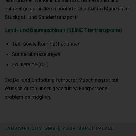
Nah- und Fernverkehr. Einheimisches Personal und
Fahrzeuge garantieren höchste Qualität im Maschinen-,
Stückgut- und Sondertransport.
Land- und Baumaschinen (KEINE Tiertransporte)
Teil- sowie Komplettladungen
Sonderabmessungen
Zollservice (CH)
Die Be- und Entladung fahrbarer Maschinen ist auf
Wunsch durch unser geschultes Fahrpersonal
problemlos möglich.
LANDWIRT.COM GMBH, YOUR MARKETPLACE