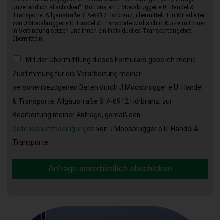
unverbindlich abschicken“–Buttons an J.Moosbrugger e.U. Handel &
Transporte, Allgäustraße 8, A-6912 Hörbranz, übermittelt. Ein Mitarbeiter
von J.Moosbrugger e.U. Handel & Transporte wird sich in Kürze mit Ihnen
in Verbindung setzen und Ihnen ein individuelles Transportangebot
übermitteln.
Mit der Übermittlung dieses Formulars gebe ich meine
Zustimmung für die Verarbeitung meiner
personenbezogenen Daten durch J.Moosbrugger e.U. Handel
& Transporte, Allgäustraße 8, A-6912 Hörbranz, zur
Bearbeitung meiner Anfrage, gemäß den
Datenschutzbedingungen
von J.Moosbrugger e.U. Handel &
Transporte.
Anfrage unverbindlich abschicken