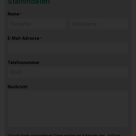
Stammdaten
Name
*
E-Mail-Adresse
*
Telefonnummer
Nachricht
Die von Ihnen angegebenen Daten werden bei Betätigen des „Anfrage