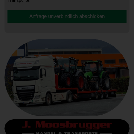
Transporte.
Anfrage unverbindlich abschicken