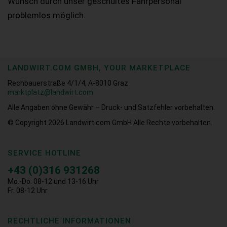
Wunsch durch unser geschultes Fahrpersonal
problemlos möglich.
LANDWIRT.COM GMBH, YOUR MARKETPLACE
Rechbauerstraße 4/1/4, A-8010 Graz
marktplatz@landwirt.com
Alle Angaben ohne Gewähr – Druck- und Satzfehler vorbehalten.
© Copyright 2026
Landwirt.com GmbH Alle Rechte vorbehalten.
SERVICE HOTLINE
+43 (0)316 931268
Mo.-Do. 08-12 und 13-16 Uhr
Fr. 08-12 Uhr
RECHTLICHE INFORMATIONEN