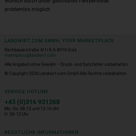
Wunsch durch unser geschultes Fahrpersonal
problemlos möglich.
LANDWIRT.COM GMBH, YOUR MARKETPLACE
Rechbauerstraße 4/1/4, A-8010 Graz
marktplatz@landwirt.com
Alle Angaben ohne Gewähr – Druck- und Satzfehler vorbehalten.
© Copyright 2026
Landwirt.com GmbH Alle Rechte vorbehalten.
SERVICE HOTLINE
+43 (0)316 931268
Mo.-Do. 08-12 und 13-16 Uhr
Fr. 08-12 Uhr
RECHTLICHE INFORMATIONEN