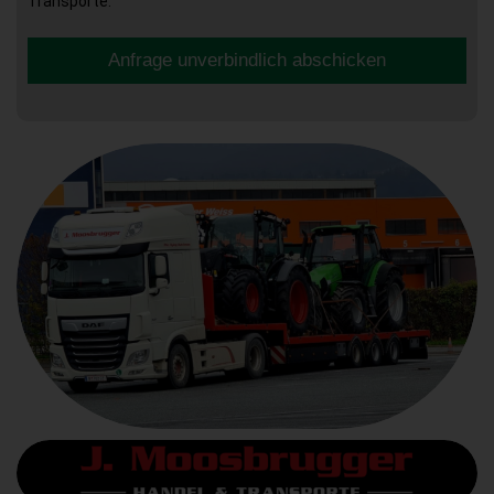
Transporte.
Anfrage unverbindlich abschicken