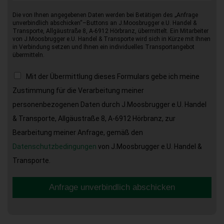
Die von Ihnen angegebenen Daten werden bei Betätigen des „Anfrage
unverbindlich abschicken“–Buttons an J.Moosbrugger e.U. Handel &
Transporte, Allgäustraße 8, A-6912 Hörbranz, übermittelt. Ein Mitarbeiter
von J.Moosbrugger e.U. Handel & Transporte wird sich in Kürze mit Ihnen
in Verbindung setzen und Ihnen ein individuelles Transportangebot
übermitteln.
Mit der Übermittlung dieses Formulars gebe ich meine
Zustimmung für die Verarbeitung meiner
personenbezogenen Daten durch J.Moosbrugger e.U. Handel
& Transporte, Allgäustraße 8, A-6912 Hörbranz, zur
Bearbeitung meiner Anfrage, gemäß den
Datenschutzbedingungen
von J.Moosbrugger e.U. Handel &
Transporte.
Anfrage unverbindlich abschicken