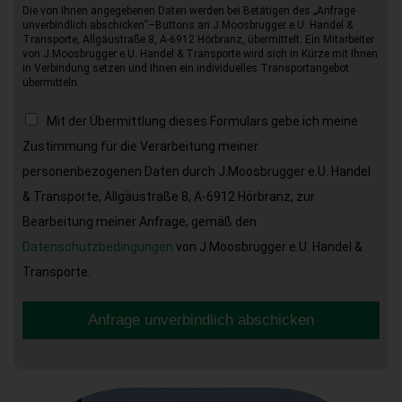
Die von Ihnen angegebenen Daten werden bei Betätigen des „Anfrage
unverbindlich abschicken“–Buttons an J.Moosbrugger e.U. Handel &
Transporte, Allgäustraße 8, A-6912 Hörbranz, übermittelt. Ein Mitarbeiter
von J.Moosbrugger e.U. Handel & Transporte wird sich in Kürze mit Ihnen
in Verbindung setzen und Ihnen ein individuelles Transportangebot
übermitteln.
Mit der Übermittlung dieses Formulars gebe ich meine
Zustimmung für die Verarbeitung meiner
personenbezogenen Daten durch J.Moosbrugger e.U. Handel
& Transporte, Allgäustraße 8, A-6912 Hörbranz, zur
Bearbeitung meiner Anfrage, gemäß den
Datenschutzbedingungen
von J.Moosbrugger e.U. Handel &
Transporte.
Anfrage unverbindlich abschicken