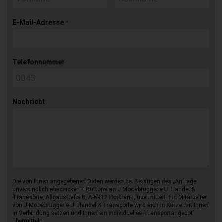
E-Mail-Adresse
*
Telefonnummer
Nachricht
Die von Ihnen angegebenen Daten werden bei Betätigen des „Anfrage
unverbindlich abschicken“–Buttons an J.Moosbrugger e.U. Handel &
Transporte, Allgäustraße 8, A-6912 Hörbranz, übermittelt. Ein Mitarbeiter
von J.Moosbrugger e.U. Handel & Transporte wird sich in Kürze mit Ihnen
in Verbindung setzen und Ihnen ein individuelles Transportangebot
übermitteln.