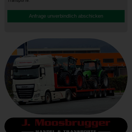
Transporte.
Anfrage unverbindlich abschicken