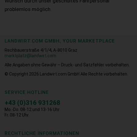
Wunsch durch unser geschultes Fahrpersonal
problemlos möglich.
LANDWIRT.COM GMBH, YOUR MARKETPLACE
Rechbauerstraße 4/1/4, A-8010 Graz
marktplatz@landwirt.com
Alle Angaben ohne Gewähr – Druck- und Satzfehler vorbehalten.
© Copyright 2026
Landwirt.com GmbH Alle Rechte vorbehalten.
SERVICE HOTLINE
+43 (0)316 931268
Mo.-Do. 08-12 und 13-16 Uhr
Fr. 08-12 Uhr
RECHTLICHE INFORMATIONEN