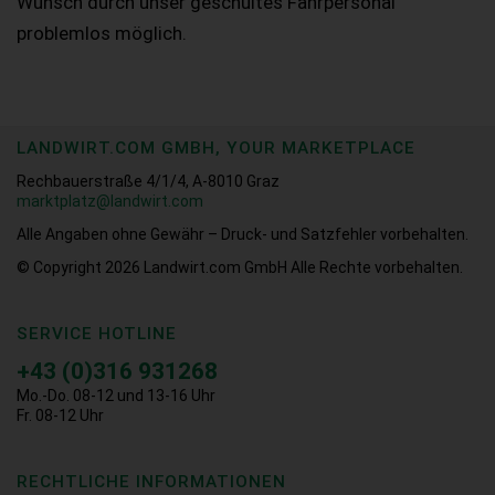
Wunsch durch unser geschultes Fahrpersonal
problemlos möglich.
LANDWIRT.COM GMBH, YOUR MARKETPLACE
Rechbauerstraße 4/1/4, A-8010 Graz
marktplatz@landwirt.com
Alle Angaben ohne Gewähr – Druck- und Satzfehler vorbehalten.
© Copyright 2026
Landwirt.com GmbH Alle Rechte vorbehalten.
SERVICE HOTLINE
+43 (0)316 931268
Mo.-Do. 08-12 und 13-16 Uhr
Fr. 08-12 Uhr
RECHTLICHE INFORMATIONEN