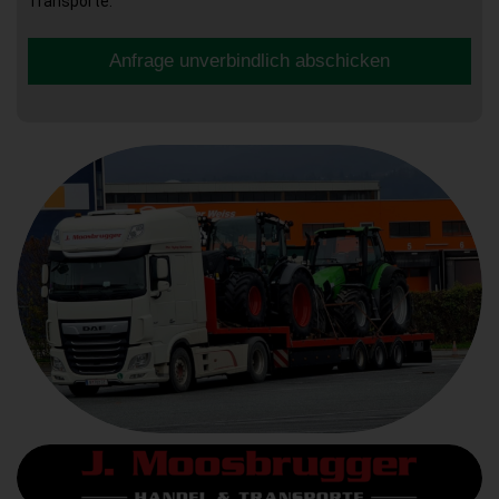
Transporte.
Anfrage unverbindlich abschicken