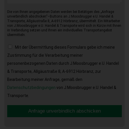
Die von Ihnen angegebenen Daten werden bei Betätigen des „Anfrage
unverbindlich abschicken“–Buttons an J.Moosbrugger e.U. Handel &
Transporte, Allgäustraße 8, A-6912 Hörbranz, übermittelt. Ein Mitarbeiter
von J.Moosbrugger e.U. Handel & Transporte wird sich in Kürze mit Ihnen
in Verbindung setzen und Ihnen ein individuelles Transportangebot
übermitteln.
Mit der Übermittlung dieses Formulars gebe ich meine
Zustimmung für die Verarbeitung meiner
personenbezogenen Daten durch J.Moosbrugger e.U. Handel
& Transporte, Allgäustraße 8, A-6912 Hörbranz, zur
Bearbeitung meiner Anfrage, gemäß den
Datenschutzbedingungen
von J.Moosbrugger e.U. Handel &
Transporte.
Anfrage unverbindlich abschicken