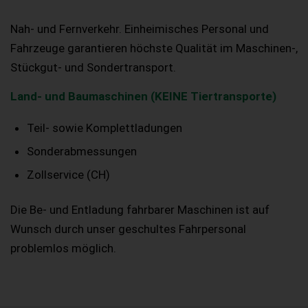
Nah- und Fernverkehr. Einheimisches Personal und
Fahrzeuge garantieren höchste Qualität im Maschinen-,
Stückgut- und Sondertransport.
Land- und Baumaschinen (KEINE Tiertransporte)
Teil- sowie Komplettladungen
Sonderabmessungen
Zollservice (CH)
Die Be- und Entladung fahrbarer Maschinen ist auf
Wunsch durch unser geschultes Fahrpersonal
problemlos möglich.