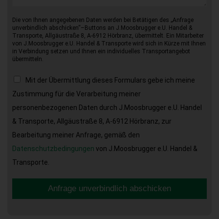
Die von Ihnen angegebenen Daten werden bei Betätigen des „Anfrage
unverbindlich abschicken“–Buttons an J.Moosbrugger e.U. Handel &
Transporte, Allgäustraße 8, A-6912 Hörbranz, übermittelt. Ein Mitarbeiter
von J.Moosbrugger e.U. Handel & Transporte wird sich in Kürze mit Ihnen
in Verbindung setzen und Ihnen ein individuelles Transportangebot
übermitteln.
Mit der Übermittlung dieses Formulars gebe ich meine
Zustimmung für die Verarbeitung meiner
personenbezogenen Daten durch J.Moosbrugger e.U. Handel
& Transporte, Allgäustraße 8, A-6912 Hörbranz, zur
Bearbeitung meiner Anfrage, gemäß den
Datenschutzbedingungen
von J.Moosbrugger e.U. Handel &
Transporte.
Anfrage unverbindlich abschicken