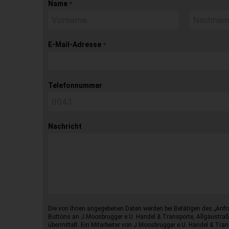
Name
*
E-Mail-Adresse
*
Telefonnummer
Nachricht
Die von Ihnen angegebenen Daten werden bei Betätigen des „Anfr
Buttons an J.Moosbrugger e.U. Handel & Transporte, Allgäustraß
übermittelt. Ein Mitarbeiter von J.Moosbrugger e.U. Handel & Tran