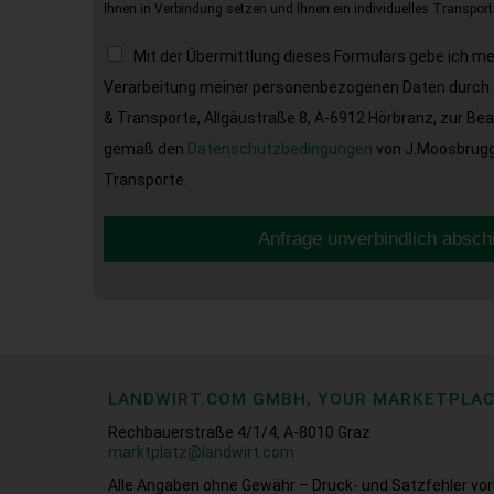
Ihnen in Verbindung setzen und Ihnen ein individuelles Transport
Mit der Übermittlung dieses Formulars gebe ich m
Verarbeitung meiner personenbezogenen Daten durch 
& Transporte, Allgäustraße 8, A-6912 Hörbranz, zur Be
gemäß den
Datenschutzbedingungen
von J.Moosbrugge
Transporte.
Anfrage unverbindlich absch
LANDWIRT.COM GMBH, YOUR MARKETPLA
Rechbauerstraße 4/1/4, A-8010 Graz
marktplatz@landwirt.com
Alle Angaben ohne Gewähr – Druck- und Satzfehler vor