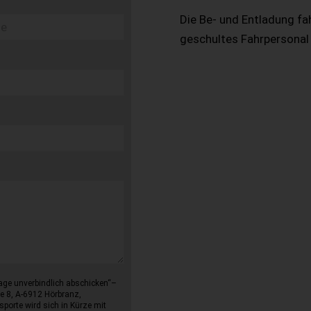
Die Be- und Entladung fa
geschultes Fahrpersonal
age unverbindlich abschicken“–
e 8, A-6912 Hörbranz,
sporte wird sich in Kürze mit