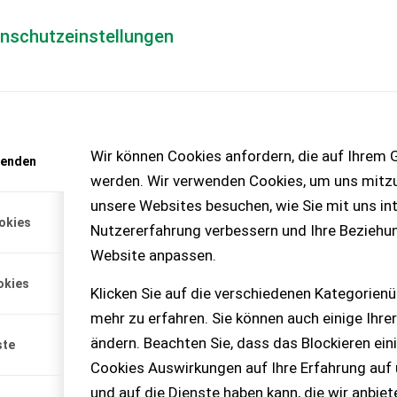
enschutzeinstellungen
Händlerlogin
für Händler
Mediada
anfrage
Wir können Cookies anfordern, die auf Ihrem G
wenden
chinen – KEINE
werden. Wir verwenden Cookies, um uns mitzu
unsere Websites besuchen, wie Sie mit uns int
okies
Nutzererfahrung verbessern und Ihre Beziehu
Website anpassen.
Hydr. Spuranreisser Elektr.
okies
Klicken Sie auf die verschiedenen Kategorienü
mehr zu erfahren. Sie können auch einige Ihrer
ändern. Beachten Sie, dass das Blockieren ein
ste
Cookies Auswirkungen auf Ihre Erfahrung auf
und auf die Dienste haben kann, die wir anbie