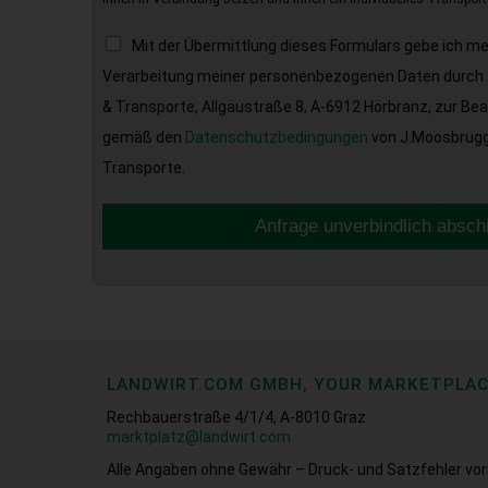
Mit der Übermittlung dieses Formulars gebe ich m
Verarbeitung meiner personenbezogenen Daten durch 
& Transporte, Allgäustraße 8, A-6912 Hörbranz, zur Be
gemäß den
Datenschutzbedingungen
von J.Moosbrugge
Transporte.
Anfrage unverbindlich absch
LANDWIRT.COM GMBH, YOUR MARKETPLA
Rechbauerstraße 4/1/4, A-8010 Graz
marktplatz@landwirt.com
Alle Angaben ohne Gewähr – Druck- und Satzfehler vor