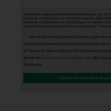
Die von Ihnen angegebenen Daten werden bei Betätigen des „Anfr
Buttons an J.Moosbrugger e.U. Handel & Transporte, Allgäustraß
übermittelt. Ein Mitarbeiter von J.Moosbrugger e.U. Handel & Tran
Ihnen in Verbindung setzen und Ihnen ein individuelles Transport
Mit der Übermittlung dieses Formulars gebe ich m
Verarbeitung meiner personenbezogenen Daten durch 
& Transporte, Allgäustraße 8, A-6912 Hörbranz, zur Be
gemäß den
Datenschutzbedingungen
von J.Moosbrugge
Transporte.
Anfrage unverbindlich absch