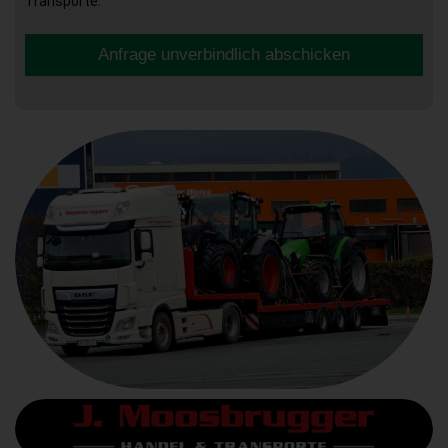
Transporte.
Anfrage unverbindlich abschicken