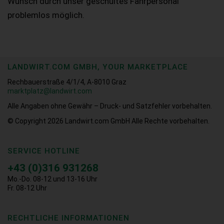
Wunsch durch unser geschultes Fahrpersonal
problemlos möglich.
LANDWIRT.COM GMBH, YOUR MARKETPLACE
Rechbauerstraße 4/1/4, A-8010 Graz
marktplatz@landwirt.com
Alle Angaben ohne Gewähr – Druck- und Satzfehler vorbehalten.
© Copyright 2026
Landwirt.com GmbH Alle Rechte vorbehalten.
SERVICE HOTLINE
+43 (0)316 931268
Mo.-Do. 08-12 und 13-16 Uhr
Fr. 08-12 Uhr
RECHTLICHE INFORMATIONEN