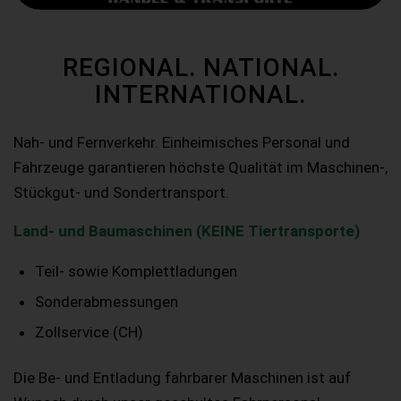
REGIONAL. NATIONAL.
INTERNATIONAL.
Nah- und Fernverkehr. Einheimisches Personal und
Fahrzeuge garantieren höchste Qualität im Maschinen-,
Stückgut- und Sondertransport.
Land- und Baumaschinen (KEINE Tiertransporte)
Teil- sowie Komplettladungen
Sonderabmessungen
Zollservice (CH)
Die Be- und Entladung fahrbarer Maschinen ist auf