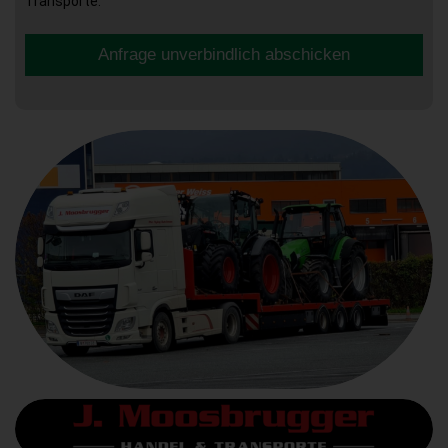
Transporte.
Anfrage unverbindlich abschicken