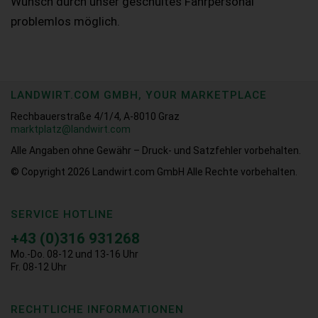
Wunsch durch unser geschultes Fahrpersonal
problemlos möglich.
LANDWIRT.COM GMBH, YOUR MARKETPLACE
Rechbauerstraße 4/1/4, A-8010 Graz
marktplatz@landwirt.com
Alle Angaben ohne Gewähr – Druck- und Satzfehler vorbehalten.
© Copyright 2026
Landwirt.com GmbH Alle Rechte vorbehalten.
SERVICE HOTLINE
+43 (0)316 931268
Mo.-Do. 08-12 und 13-16 Uhr
Fr. 08-12 Uhr
RECHTLICHE INFORMATIONEN