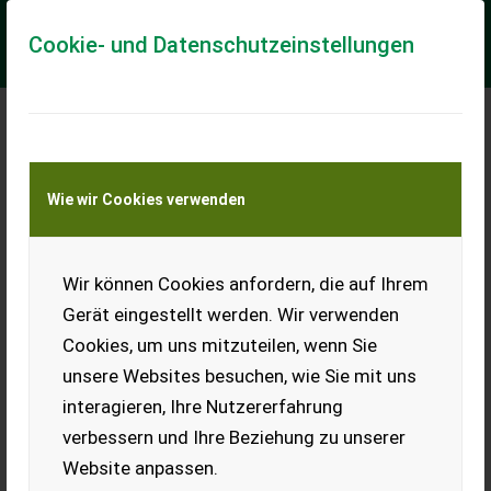
Cookie- und Datenschutzeinstellungen
Meine Transportkostenanfrage
Wie wir Cookies verwenden
Transport von Land- und Baumaschinen –
KEINE Tiertransporte
Wir können Cookies anfordern, die auf Ihrem
Husqvarna S500 Pro Vertikutierer
Gerät eingestellt werden. Wir verwenden
Leistungsstarker Vertikutierer
Cookies, um uns mitzuteilen, wenn Sie
Der Husqvarna S 500 PRO ist der robuste Profi-Vertikutierer
unsere Websites besuchen, wie Sie mit uns
für anspruchsvolle Einsätze – mit kraftvollem 212 cm³ Motor
und frei schwingenden Messe...
interagieren, Ihre Nutzererfahrung
verbessern und Ihre Beziehung zu unserer
EUR 1.300
inkl. 20 % MwSt.
Website anpassen.