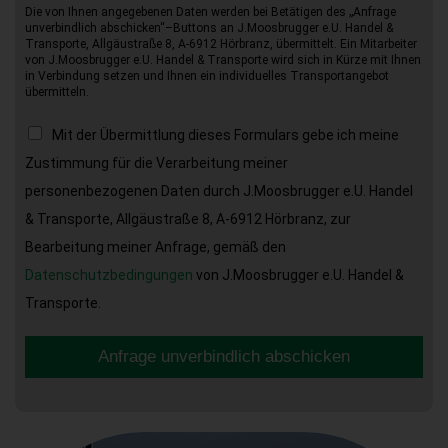
Die von Ihnen angegebenen Daten werden bei Betätigen des „Anfrage
unverbindlich abschicken“–Buttons an J.Moosbrugger e.U. Handel &
Transporte, Allgäustraße 8, A-6912 Hörbranz, übermittelt. Ein Mitarbeiter
von J.Moosbrugger e.U. Handel & Transporte wird sich in Kürze mit Ihnen
in Verbindung setzen und Ihnen ein individuelles Transportangebot
übermitteln.
Mit der Übermittlung dieses Formulars gebe ich meine
Zustimmung für die Verarbeitung meiner
personenbezogenen Daten durch J.Moosbrugger e.U. Handel
& Transporte, Allgäustraße 8, A-6912 Hörbranz, zur
Bearbeitung meiner Anfrage, gemäß den
Datenschutzbedingungen
von J.Moosbrugger e.U. Handel &
Transporte.
Anfrage unverbindlich abschicken