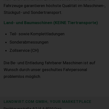
Fahrzeuge garantieren höchste Qualität im Maschinen-,
Stückgut- und Sondertransport.
Land- und Baumaschinen (KEINE Tiertransporte)
Teil- sowie Komplettladungen
Sonderabmessungen
Zollservice (CH)
Die Be- und Entladung fahrbarer Maschinen ist auf
Wunsch durch unser geschultes Fahrpersonal
problemlos möglich.
LANDWIRT.COM GMBH, YOUR MARKETPLACE
Rechbauerstraße 4/1/4, A-8010 Graz