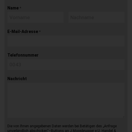
Name
*
E-Mail-Adresse
*
Telefonnummer
Nachricht
Die von Ihnen angegebenen Daten werden bei Betätigen des „Anfrage
unverbindlich abschicken“–Buttons an J.Moosbrugger e.U. Handel &