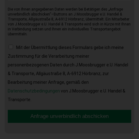
Die von Ihnen angegebenen Daten werden bei Betätigen des „Anfrage
unverbindlich abschicken“–Buttons an J.Moosbrugger e.U. Handel &
Transporte, Allgäustraße 8, A-6912 Hörbranz, übermittelt. Ein Mitarbeiter
von J.Moosbrugger e.U. Handel & Transporte wird sich in Kürze mit Ihnen
in Verbindung setzen und Ihnen ein individuelles Transportangebot
übermitteln.
Mit der Übermittlung dieses Formulars gebe ich meine
Zustimmung für die Verarbeitung meiner
personenbezogenen Daten durch J.Moosbrugger e.U. Handel
& Transporte, Allgäustraße 8, A-6912 Hörbranz, zur
Bearbeitung meiner Anfrage, gemäß den
Datenschutzbedingungen
von J.Moosbrugger e.U. Handel &
Transporte.
Anfrage unverbindlich abschicken