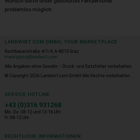
Wunsch durch unser geschultes Fahrpersonal
problemlos möglich.
LANDWIRT.COM GMBH, YOUR MARKETPLACE
Rechbauerstraße 4/1/4, A-8010 Graz
marktplatz@landwirt.com
Alle Angaben ohne Gewähr – Druck- und Satzfehler vorbehalten.
© Copyright 2026
Landwirt.com GmbH Alle Rechte vorbehalten.
SERVICE HOTLINE
+43 (0)316 931268
Mo.-Do. 08-12 und 13-16 Uhr
Fr. 08-12 Uhr
RECHTLICHE INFORMATIONEN