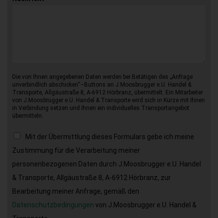
Die von Ihnen angegebenen Daten werden bei Betätigen des „Anfrage
unverbindlich abschicken“–Buttons an J.Moosbrugger e.U. Handel &
Transporte, Allgäustraße 8, A-6912 Hörbranz, übermittelt. Ein Mitarbeiter
von J.Moosbrugger e.U. Handel & Transporte wird sich in Kürze mit Ihnen
in Verbindung setzen und Ihnen ein individuelles Transportangebot
übermitteln.
Mit der Übermittlung dieses Formulars gebe ich meine
Zustimmung für die Verarbeitung meiner
personenbezogenen Daten durch J.Moosbrugger e.U. Handel
& Transporte, Allgäustraße 8, A-6912 Hörbranz, zur
Bearbeitung meiner Anfrage, gemäß den
Datenschutzbedingungen
von J.Moosbrugger e.U. Handel &