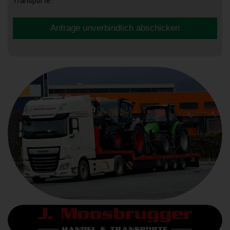
Transporte.
Anfrage unverbindlich abschicken