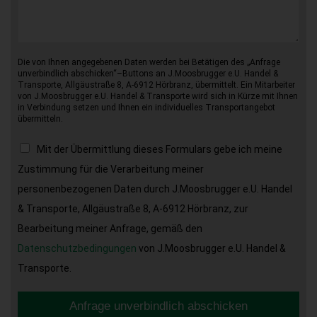
Die von Ihnen angegebenen Daten werden bei Betätigen des „Anfrage
unverbindlich abschicken“–Buttons an J.Moosbrugger e.U. Handel &
Transporte, Allgäustraße 8, A-6912 Hörbranz, übermittelt. Ein Mitarbeiter
von J.Moosbrugger e.U. Handel & Transporte wird sich in Kürze mit Ihnen
in Verbindung setzen und Ihnen ein individuelles Transportangebot
übermitteln.
Mit der Übermittlung dieses Formulars gebe ich meine
Zustimmung für die Verarbeitung meiner
personenbezogenen Daten durch J.Moosbrugger e.U. Handel
& Transporte, Allgäustraße 8, A-6912 Hörbranz, zur
Bearbeitung meiner Anfrage, gemäß den
Datenschutzbedingungen
von J.Moosbrugger e.U. Handel &
Transporte.
Anfrage unverbindlich abschicken