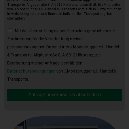
Transporte, Allgäustraße 8, A-6912 Hörbranz, übermittelt. Ein Mitarbeiter
von J.Moosbrugger e.U. Handel & Transporte wird sich in Kürze mit Ihnen
in Verbindung setzen und Ihnen ein individuelles Transportangebot
übermitteln.
Mit der Übermittlung dieses Formulars gebe ich meine
Zustimmung für die Verarbeitung meiner
personenbezogenen Daten durch J.Moosbrugger e.U. Handel
& Transporte, Allgäustraße 8, A-6912 Hörbranz, zur
Bearbeitung meiner Anfrage, gemäß den
Datenschutzbedingungen
von J.Moosbrugger e.U. Handel &
Transporte.
Anfrage unverbindlich abschicken