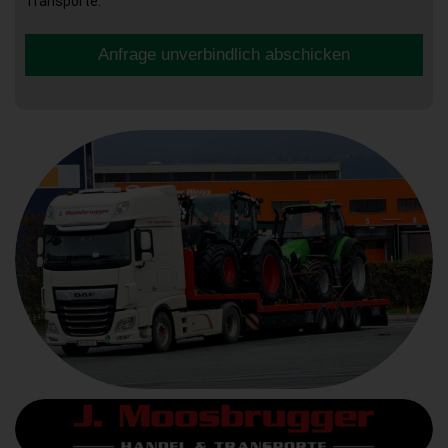
Transporte.
Anfrage unverbindlich abschicken