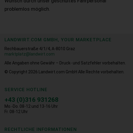
Wunsch durch unser geschultes Fahrpersonal
problemlos möglich.
LANDWIRT.COM GMBH, YOUR MARKETPLACE
Rechbauerstraße 4/1/4, A-8010 Graz
marktplatz@landwirt.com
Alle Angaben ohne Gewähr – Druck- und Satzfehler vorbehalten.
© Copyright 2026
Landwirt.com GmbH Alle Rechte vorbehalten.
SERVICE HOTLINE
+43 (0)316 931268
Mo.-Do. 08-12 und 13-16 Uhr
Fr. 08-12 Uhr
RECHTLICHE INFORMATIONEN