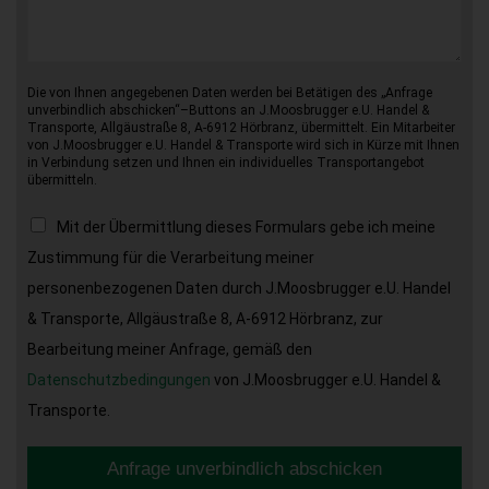
Die von Ihnen angegebenen Daten werden bei Betätigen des „Anfrage
unverbindlich abschicken“–Buttons an J.Moosbrugger e.U. Handel &
Transporte, Allgäustraße 8, A-6912 Hörbranz, übermittelt. Ein Mitarbeiter
von J.Moosbrugger e.U. Handel & Transporte wird sich in Kürze mit Ihnen
in Verbindung setzen und Ihnen ein individuelles Transportangebot
übermitteln.
Mit der Übermittlung dieses Formulars gebe ich meine
Zustimmung für die Verarbeitung meiner
personenbezogenen Daten durch J.Moosbrugger e.U. Handel
& Transporte, Allgäustraße 8, A-6912 Hörbranz, zur
Bearbeitung meiner Anfrage, gemäß den
Datenschutzbedingungen
von J.Moosbrugger e.U. Handel &
Transporte.
Anfrage unverbindlich abschicken