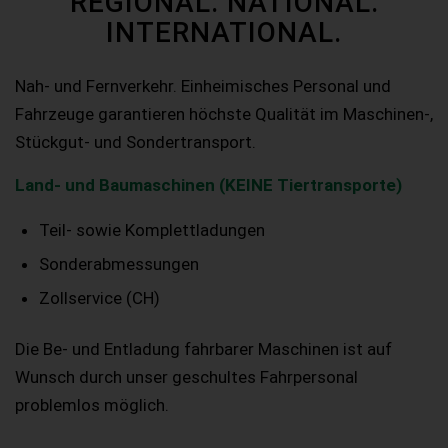
REGIONAL. NATIONAL.
INTERNATIONAL.
Nah- und Fernverkehr. Einheimisches Personal und
Fahrzeuge garantieren höchste Qualität im Maschinen-,
Stückgut- und Sondertransport.
Land- und Baumaschinen (KEINE Tiertransporte)
Teil- sowie Komplettladungen
Sonderabmessungen
Zollservice (CH)
Die Be- und Entladung fahrbarer Maschinen ist auf
Wunsch durch unser geschultes Fahrpersonal
problemlos möglich.