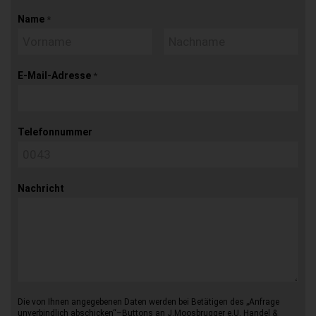
Name
*
E-Mail-Adresse
*
Telefonnummer
Nachricht
Die von Ihnen angegebenen Daten werden bei Betätigen des „Anfrage
unverbindlich abschicken“–Buttons an J.Moosbrugger e.U. Handel &