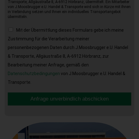
Transporte, Allgäustraße 8, A-6912 Hörbranz, übermittelt. Ein Mitarbeiter
von J.Moosbrugger e.U. Handel & Transporte wird sich in Kürze mit Ihnen
in Verbindung setzen und Ihnen ein individuelles Transportangebot
übermitteln.
Mit der Übermittlung dieses Formulars gebe ich meine
Zustimmung für die Verarbeitung meiner
personenbezogenen Daten durch J.Moosbrugger e.U. Handel
& Transporte, Allgäustraße 8, A-6912 Hörbranz, zur
Bearbeitung meiner Anfrage, gemäß den
Datenschutzbedingungen
von J.Moosbrugger e.U. Handel &
Transporte.
Anfrage unverbindlich abschicken