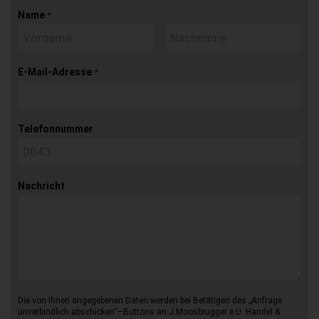
Name
*
E-Mail-Adresse
*
Telefonnummer
Nachricht
Die von Ihnen angegebenen Daten werden bei Betätigen des „Anfrage
unverbindlich abschicken“–Buttons an J.Moosbrugger e.U. Handel &