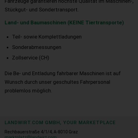
Fahrzeuge garantieren höchste Qualität im Maschinen-,
Stückgut- und Sondertransport.
Land- und Baumaschinen (KEINE Tiertransporte)
Teil- sowie Komplettladungen
Sonderabmessungen
Zollservice (CH)
Die Be- und Entladung fahrbarer Maschinen ist auf
Wunsch durch unser geschultes Fahrpersonal
problemlos möglich.
LANDWIRT.COM GMBH, YOUR MARKETPLACE
Rechbauerstraße 4/1/4, A-8010 Graz
marktplatz@landwirt.com